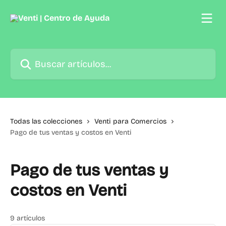
Ir al contenido principal
Buscar artículos...
Todas las colecciones
Venti para Comercios
Pago de tus ventas y costos en Venti
Pago de tus ventas y
costos en Venti
9 artículos