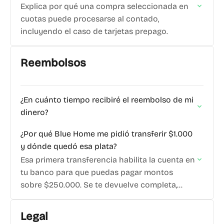
Explica por qué una compra seleccionada en
cuotas puede procesarse al contado,
incluyendo el caso de tarjetas prepago.
Reembolsos
¿En cuánto tiempo recibiré el reembolso de mi
dinero?
¿Por qué Blue Home me pidió transferir $1.000
y dónde quedó esa plata?
Esa primera transferencia habilita la cuenta en
tu banco para que puedas pagar montos
sobre $250.000. Se te devuelve completa,
pero llega a tu billetera Venti. Aplica en pagos
por…
Legal