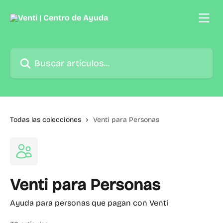
Ir al contenido principal
Buscar artículos...
Todas las colecciones
Venti para Personas
Venti para Personas
Ayuda para personas que pagan con Venti